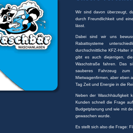
Wir sind davon überzeugt, d
durch Freundlichkeit und ein
lässt.
Dabei sind wir uns bewus
Rabattsysteme unterschie
durchschnittliche KFZ-Halter i
gibt es auch diejenigen, d
Waschstraße fahren. Das sin
sauberes Fahrzeug zum 
Mietwagenfirmen, aber eben au
Tag Zeit und Energie in die Re
Neben der Waschhäufigkeit 
Kunden schnell die Frage auf
Budgetplanung und wie mit de
gewaschen wurde.
Es stellt sich also die Frage: 