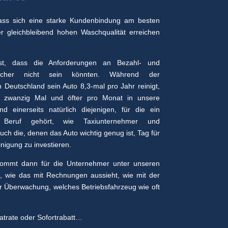
ass sich eine starke Kundenbindung am besten
er gleichbleibend hohen Waschqualität erreichen
st, dass die Anforderungen an Bezahl- und
dlicher nicht sein könnten. Während der
n Deutschland sein Auto 8,3-mal pro Jahr reinigt,
ie zwanzig Mal und öfter pro Monat in unsere
d einerseits natürlich diejenigen, für die ein
Beruf gehört, wie Taxiunternehmer und
ch die, denen das Auto wichtig genug ist, Tag für
inigung zu investieren.
kommt dann für die Unternehmer unter unseren
, wie das mit Rechnungen aussieht, wie mit der
r Überwachung, welches Betriebsfahrzeug wie oft
Flatrate oder Sofortrabatt…