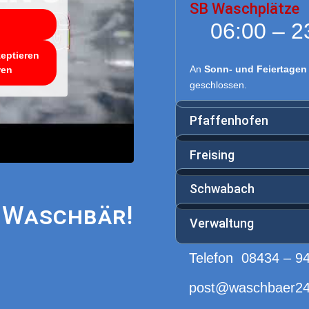
SB Waschplätze
06:00 – 2
zeptieren
An
Sonn- und Feiertagen
ren
geschlossen.
Pfaffenhofen
Freising
Schwabach
 Waschbär!
Verwaltung
Telefon
08434 – 9
post@waschbaer24