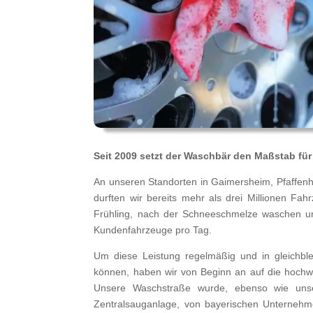
Seit 2009 setzt der Waschbär den Maßstab fü
An unseren Standorten in Gaimersheim, Pfaffen
durften wir bereits mehr als drei Millionen Fa
Frühling, nach der Schneeschmelze waschen uns
Kundenfahrzeuge pro Tag.
Um diese Leistung regelmäßig und in gleichble
können, haben wir von Beginn an auf die hochwe
Unsere Waschstraße wurde, ebenso wie uns
Zentralsauganlage, von bayerischen Unternehm