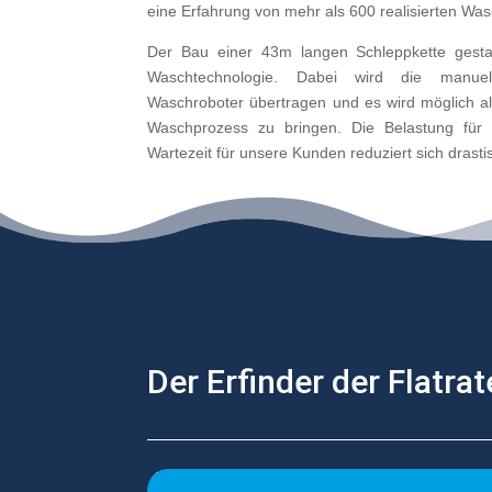
eine Erfahrung von mehr als 600 realisierten Wa
Der Bau einer 43m langen Schleppkette gesta
Waschtechnologie. Dabei wird die manuel
Waschroboter übertragen und es wird möglich al
Waschprozess zu bringen. Die Belastung für d
Wartezeit für unsere Kunden reduziert sich drasti
Der Erfinder der Flatr