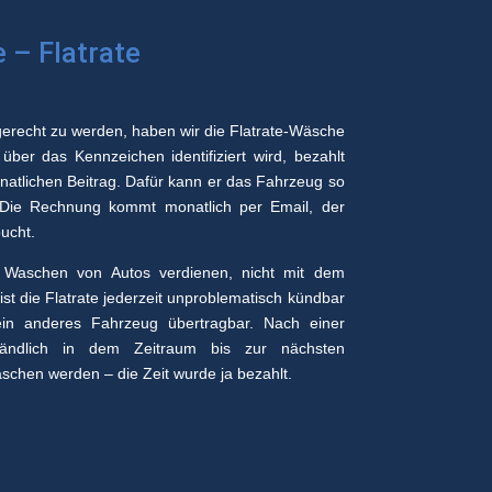
e – Flatrate
erecht zu werden, haben wir die Flatrate-Wäsche
ber das Kennzeichen identifiziert wird, bezahlt
atlichen Beitrag. Dafür kann er das Fahrzeug so
 Die Rechnung kommt monatlich per Email, der
ucht.
Waschen von Autos verdienen, nicht mit dem
st die Flatrate jederzeit unproblematisch kündbar
ein anderes Fahrzeug übertragbar. Nach einer
tändlich in dem Zeitraum bis zur nächsten
schen werden – die Zeit wurde ja bezahlt.