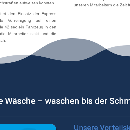
schstraßen aufweisen konnten.
unseren Mitarbeitern die Zeit 
ttet den Einsatz der Express
le Vorreinigung auf einen
le 42 sec ein Fahrzeug in den
ie Mitarbeiter sinkt und die
sch.
ate Wäsche – waschen bis der Schm
Unsere Vorteils