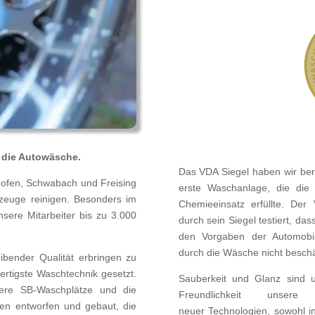
r die Autowäsche.
Das VDA Siegel haben wir bere
hofen, Schwabach und Freising
erste Waschanlage, die die
hrzeuge reinigen. Besonders im
Chemieeinsatz erfüllte. Der
ere Mitarbeiter bis zu 3.000
durch sein Siegel testiert, d
den Vorgaben der Automobili
durch die Wäsche nicht besch
ibender Qualität erbringen zu
rtigste Waschtechnik gesetzt.
Sauberkeit und Glanz sind u
ere SB-Waschplätze und die
Freundlichkeit unser
en entworfen und gebaut, die
neuer Technologien, sowohl i