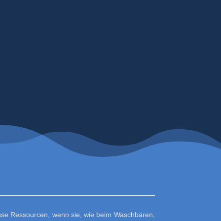
se Ressourcen, wenn sie, wie beim Waschbären,