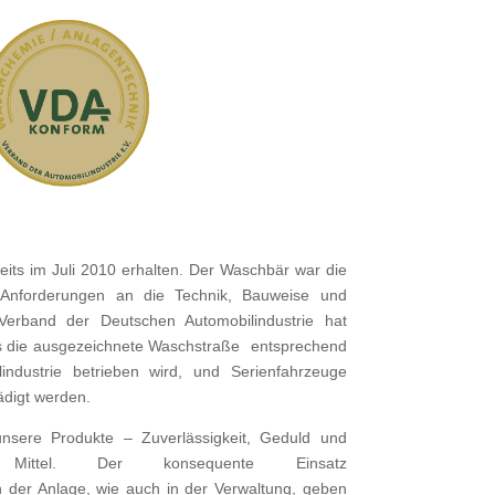
its im Juli 2010 erhalten. Der Waschbär war die
 Anforderungen an die Technik, Bauweise und
 Verband der Deutschen Automobilindustrie hat
ass die ausgezeichnete Waschstraße entsprechend
ndustrie betrieben wird, und Serienfahrzeuge
ädigt werden.
nsere Produkte – Zuverlässigkeit, Geduld und
e Mittel. Der konsequente Einsatz
n der Anlage, wie auch in der Verwaltung, geben