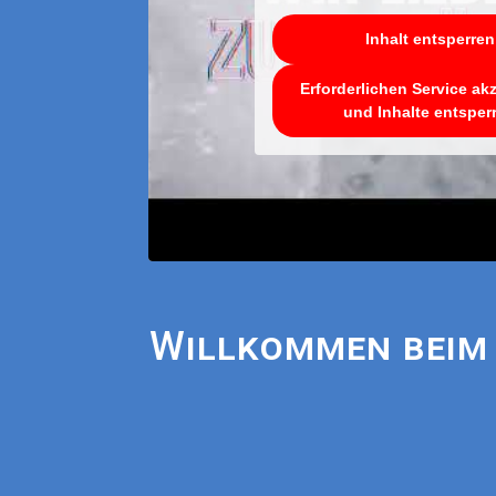
Inhalt entsperren
Erforderlichen Service ak
und Inhalte entsper
Willkommen beim