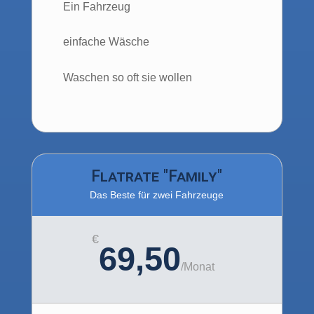
Ein Fahrzeug
einfache Wäsche
Waschen so oft sie wollen
Flatrate "Family"
Das Beste für zwei Fahrzeuge
€
69,50
/
Monat