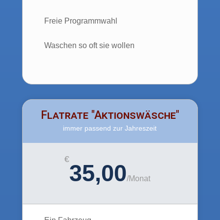
Freie Programmwahl
Waschen so oft sie wollen
Flatrate "Aktionswäsche"
immer passend zur Jahreszeit
€
35,00
/
Monat