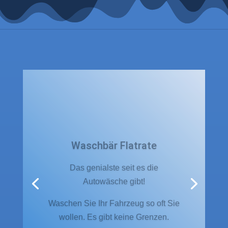
Das Waschprogramm... Ihre
Wahl!
Sie entscheiden, welches
Waschprogramm Sie nutzen wollen.
Die gesamte Angebotspalette steht
auch als Flatrate für Sie zur