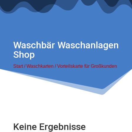
Waschbär Waschanlagen
Shop
Start
/
Waschkarten
/ Vorteilskarte für Großkunden
Keine Ergebnisse