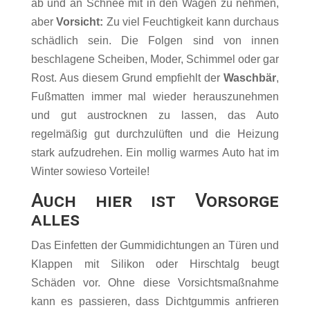
ab und an Schnee mit in den Wagen zu nehmen,
aber
Vorsicht:
Zu viel Feuchtigkeit kann durchaus
schädlich sein. Die Folgen sind von innen
beschlagene Scheiben, Moder, Schimmel oder gar
Rost. Aus diesem Grund empfiehlt der
Waschbär
,
Fußmatten immer mal wieder herauszunehmen
und gut austrocknen zu lassen, das Auto
regelmäßig gut durchzulüften und die Heizung
stark aufzudrehen. Ein mollig warmes Auto hat im
Winter sowieso Vorteile!
Auch hier ist Vorsorge
alles
Das Einfetten der Gummidichtungen an Türen und
Klappen mit Silikon oder Hirschtalg beugt
Schäden vor. Ohne diese Vorsichtsmaßnahme
kann es passieren, dass Dichtgummis anfrieren