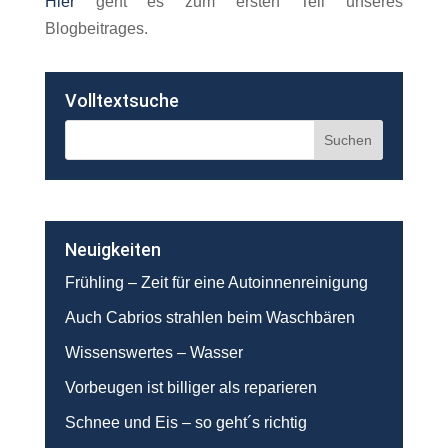
Hier
geht es zum ersten Teil unseres
Blogbeitrages.
Volltextsuche
Neuigkeiten
Frühling – Zeit für eine Autoinnenreinigung
Auch Cabrios strahlen beim Waschbären
Wissenswertes – Wasser
Vorbeugen ist billiger als reparieren
Schnee und Eis – so geht´s richtig