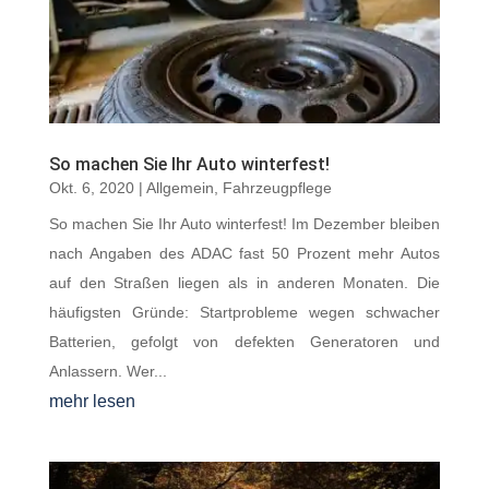
So machen Sie Ihr Auto winterfest!
Okt. 6, 2020
|
Allgemein
,
Fahrzeugpflege
So machen Sie Ihr Auto winterfest! Im Dezember bleiben
nach Angaben des ADAC fast 50 Prozent mehr Autos
auf den Straßen liegen als in anderen Monaten. Die
häufigsten Gründe: Startprobleme wegen schwacher
Batterien, gefolgt von defekten Generatoren und
Anlassern. Wer...
mehr lesen