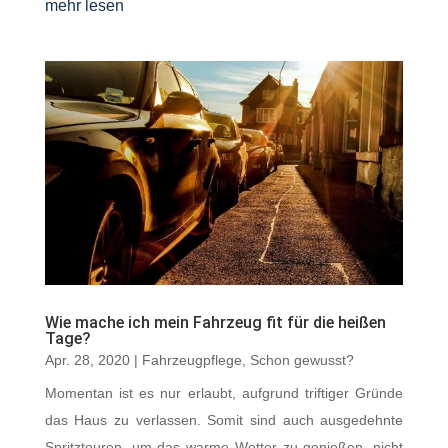
mehr lesen
Wie mache ich mein Fahrzeug fit für die heißen
Tage?
Apr. 28, 2020
|
Fahrzeugpflege
,
Schon gewusst?
Momentan ist es nur erlaubt, aufgrund triftiger Gründe
das Haus zu verlassen. Somit sind auch ausgedehnte
Spritztouren, um das warme Wetter zu genießen, nicht