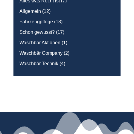
Alles was Recht ist
(7)
Allgemein
(12)
Fahrzeugpflege
(18)
Schon gewusst?
(17)
Waschbär Aktionen
(1)
Waschbär Company
(2)
Waschbär Technik
(4)