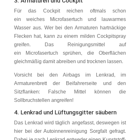
3. Armaturen und Cockpit
Für das Cockpit reichen oftmals schon
ein weiches Microfasertuch und lauwarmes
Wasser aus. Wer bei den Armaturen hartnäckige
Flecken hat, kann zu einem milden Cockpitspray
greifen. Das Reinigungsmittel auf
ein Microfasertuch sprühen, die Oberflächen
gleichmäßig damit abreiben und trocknen lassen.
Vorsicht bei den Airbags im Lenkrad, im
Armaturenbrett der Beifahrerseite und den
Sitzflanken: Falsche Mittel können die
Sollbruchstellen angreifen!
4. Lenkrad und Lüftungsgitter säubern
Das Lenkrad wird täglich angefasst, deswegen ist
hier bei der Autoinnenreinigung Sorgfalt gefragt.
Dabei je nach Lenkrad entweder einen Kunststoff-