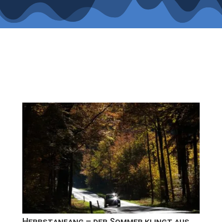
Herbstanfang – der Sommer klingt aus