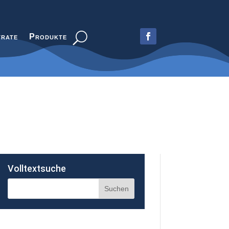
trate
Produkte
Volltextsuche