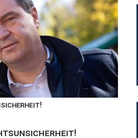
sicherheit!
htsunsicherheit!