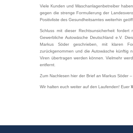
Viele Kunden und Waschanlagenbetreiber haben i
gegen die strenge Formulierung der Landesver
Positivliste des Gesundheitsamtes weiterhin geöf
Schluss mit dieser Rechtsunsicherheit forder
Gewerbliche Autowäsche Deutschland e.V. Dies
Markus Söder geschrieben, mit klaren For
zurückgenommen und die Autowäsche künftig ni
Viren übertragen werden können. Vielmehr wer
entfernt.
Zum Nachlesen hier der Brief an Markus Söder – 
Wir halten euch weiter auf den Laufenden! Euer