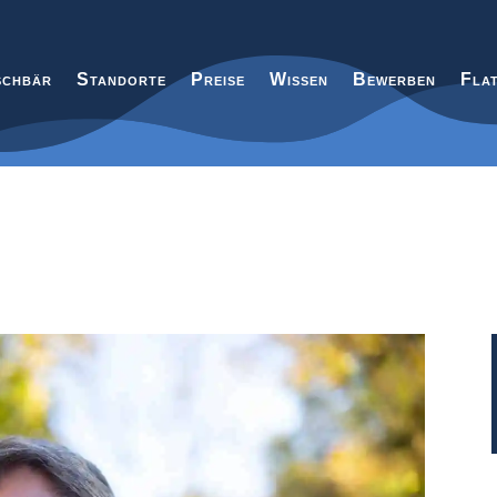
chbär
Standorte
Preise
Wissen
Bewerben
Fla