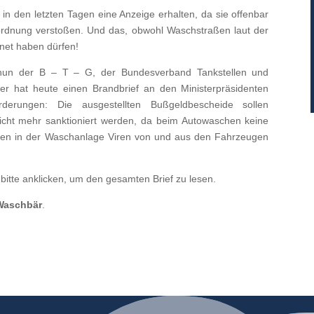
n den letzten Tagen eine Anzeige erhalten, da sie offenbar
ordnung verstoßen. Und das, obwohl Waschstraßen laut der
fnet haben dürfen!
t nun der B – T – G, der Bundesverband Tankstellen und
er hat heute einen Brandbrief an den Ministerpräsidenten
derungen: Die ausgestellten Bußgeldbescheide sollen
cht mehr sanktioniert werden, da beim Autowaschen keine
den in der Waschanlage Viren von und aus den Fahrzeugen
bitte anklicken, um den gesamten Brief zu lesen.
Waschbär
.