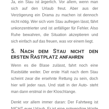
Ja, ein Stau ist ärgerlich. Vor allem, wenn man
sich auf den Urlaub freut. Aber aus der
Verzögerung ein Drama zu machen ist dennoch
nicht nötig. Wer sich vom Stau aufregen lässt, fährt
unkonzentrierter und ist anfälliger für Fehler. Also
Ruhe bewahren, die Situation akzeptieren und
sich einfach auf das freuen, was vor einem liegt.
5. Nach dem Stau nicht den
ersten Rastplatz anfahren
Wenn es die Blase zulässt, fahrt noch eine
Raststätte weiter. Der erste Halt nach dem Stau
scheint zwar die ersehnte Rettung zu sein, doch
hier will jeder raus. Und statt in der Auto- steht
man dann erstmal in der Kloschlange.
Denkt vor allem immer daran: Der Fahrtweg ist
NICHT euer Urlaub. Er ist eine notwendige Hürde