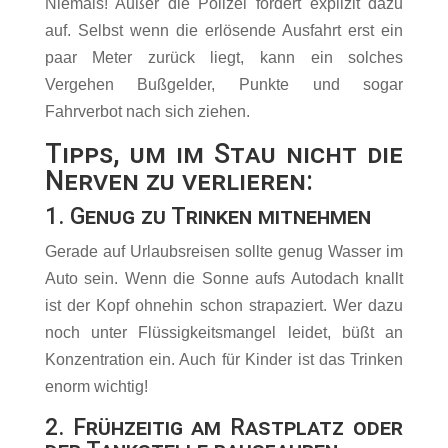
Niemals! Außer die Polizei fordert explizit dazu
auf. Selbst wenn die erlösende Ausfahrt erst ein
paar Meter zurück liegt, kann ein solches
Vergehen Bußgelder, Punkte und sogar
Fahrverbot nach sich ziehen.
Tipps, um im Stau nicht die
Nerven zu verlieren:
1. Genug zu Trinken mitnehmen
Gerade auf Urlaubsreisen sollte genug Wasser im
Auto sein. Wenn die Sonne aufs Autodach knallt
ist der Kopf ohnehin schon strapaziert. Wer dazu
noch unter Flüssigkeitsmangel leidet, büßt an
Konzentration ein. Auch für Kinder ist das Trinken
enorm wichtig!
2. Frühzeitig am Rastplatz oder