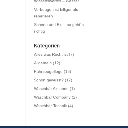
Wissenswertes – Wasser
Vorbeugen ist billiger als
reparieren
Schnee und Eis – so geht´s
richtig
Kategorien
Alles was Recht ist
(7)
Allgemein
(12)
Fahrzeugpflege
(18)
Schon gewusst?
(17)
Waschbär Aktionen
(1)
Waschbär Company
(2)
Waschbär Technik
(4)