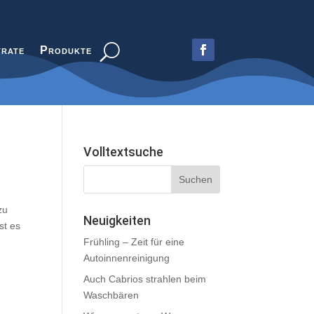
trate
Produkte
Volltextsuche
zu
Neuigkeiten
st es
Frühling – Zeit für eine
Autoinnenreinigung
Auch Cabrios strahlen beim
Waschbären