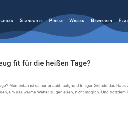
chbär
Standorte
Preise
Wissen
Bewerben
Fla
ug fit für die heißen Tage?
age? Momentan ist es nur erlaubt, aufgrund triftiger Gründe das Haus 
uren, um das warme Wetter zu genießen, nicht möglich. Und trotzdem i