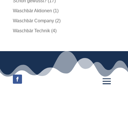
Schon gewusst?
(17)
Waschbär Aktionen
(1)
Waschbär Company
(2)
Waschbär Technik
(4)