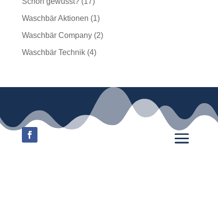
Schon gewusst?
(17)
Waschbär Aktionen
(1)
Waschbär Company
(2)
Waschbär Technik
(4)