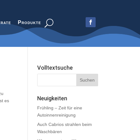
trate
Produkte
Volltextsuche
zu
Neuigkeiten
st es
Frühling – Zeit für eine
Autoinnenreinigung
Auch Cabrios strahlen beim
Waschbären