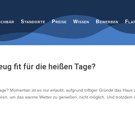
chbär
Standorte
Preise
Wissen
Bewerben
Fla
ug fit für die heißen Tage?
age? Momentan ist es nur erlaubt, aufgrund triftiger Gründe das Haus 
uren, um das warme Wetter zu genießen, nicht möglich. Und trotzdem i