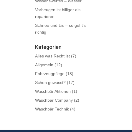
Wissenswertes – Wasser
Vorbeugen ist billiger als
reparieren
Schnee und Eis – so geht´s
richtig
Kategorien
Alles was Recht ist
(7)
Allgemein
(12)
Fahrzeugpflege
(18)
Schon gewusst?
(17)
Waschbär Aktionen
(1)
Waschbär Company
(2)
Waschbär Technik
(4)