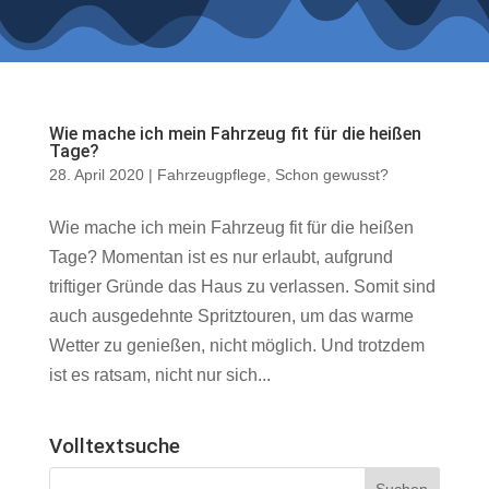
Wie mache ich mein Fahrzeug fit für die heißen
Tage?
28. April 2020
|
Fahrzeugpflege
,
Schon gewusst?
Wie mache ich mein Fahrzeug fit für die heißen
Tage? Momentan ist es nur erlaubt, aufgrund
triftiger Gründe das Haus zu verlassen. Somit sind
auch ausgedehnte Spritztouren, um das warme
Wetter zu genießen, nicht möglich. Und trotzdem
ist es ratsam, nicht nur sich...
Volltextsuche