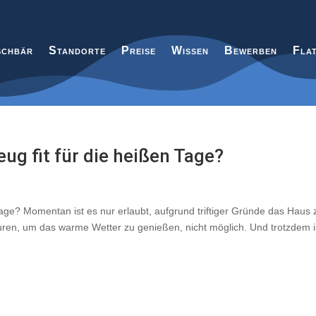
chbär
Standorte
Preise
Wissen
Bewerben
Fla
ug fit für die heißen Tage?
age? Momentan ist es nur erlaubt, aufgrund triftiger Gründe das Haus 
uren, um das warme Wetter zu genießen, nicht möglich. Und trotzdem i