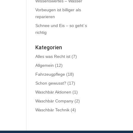
Wissenswertes – Wasser
Vorbeugen ist billiger als
reparieren
Schnee und Eis – so geht´s
richtig
Kategorien
Alles was Recht ist
(7)
Allgemein
(12)
Fahrzeugpflege
(18)
Schon gewusst?
(17)
Waschbär Aktionen
(1)
Waschbär Company
(2)
Waschbär Technik
(4)