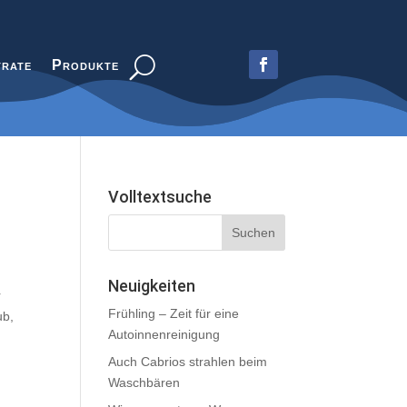
trate
Produkte
Volltextsuche
Neuigkeiten
r
Frühling – Zeit für eine
ub,
Autoinnenreinigung
Auch Cabrios strahlen beim
Waschbären