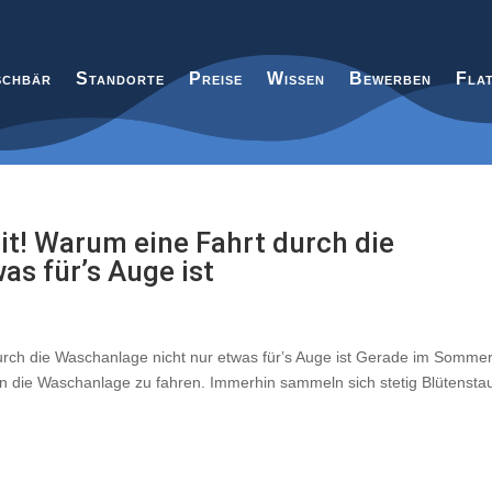
chbär
Standorte
Preise
Wissen
Bewerben
Fla
it! Warum eine Fahrt durch die
as fürʼs Auge ist
urch die Waschanlage nicht nur etwas fürʼs Auge ist Gerade im Somme
 in die Waschanlage zu fahren. Immerhin sammeln sich stetig Blütensta