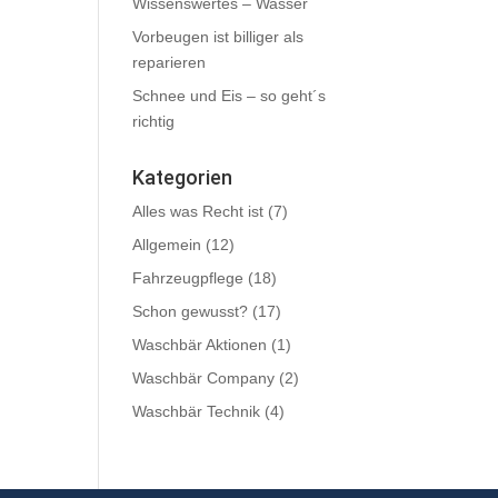
Wissenswertes – Wasser
Vorbeugen ist billiger als
reparieren
Schnee und Eis – so geht´s
richtig
Kategorien
Alles was Recht ist
(7)
Allgemein
(12)
Fahrzeugpflege
(18)
Schon gewusst?
(17)
Waschbär Aktionen
(1)
Waschbär Company
(2)
Waschbär Technik
(4)