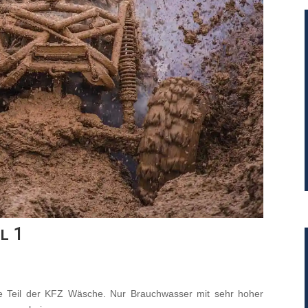
l 1
e Teil der KFZ Wäsche. Nur Brauchwasser mit sehr hoher