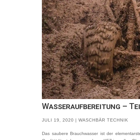
Wasseraufbereitung – Tei
JULI 19, 2020
|
WASCHBÄR TECHNIK
Das saubere Brauchwasser ist der elementarst