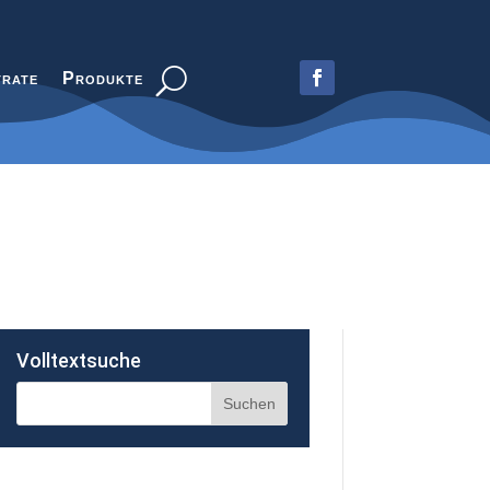
trate
Produkte
Volltextsuche