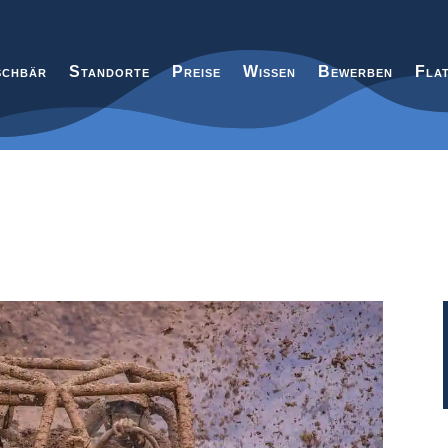
chbär
Standorte
Preise
Wissen
Bewerben
Fla