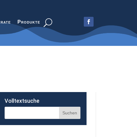
trate
Produkte
Volltextsuche