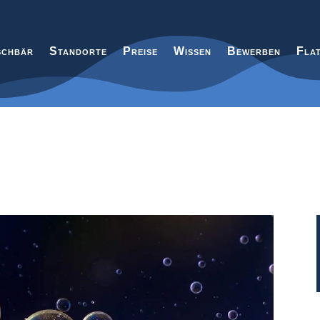
chbär
Standorte
Preise
Wissen
Bewerben
Fla