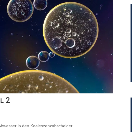
l 2
Abwasser in den Koaleszenzabscheider.