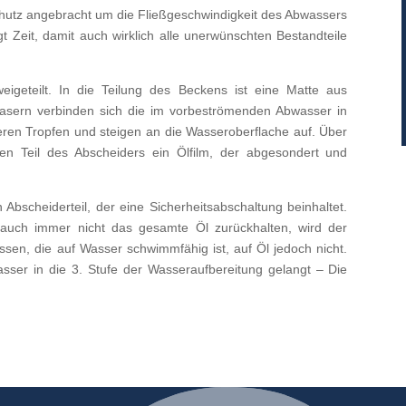
schutz angebracht um die Fließgeschwindigkeit des Abwassers
 Zeit, damit auch wirklich alle unerwünschten Bestandteile
igeteilt. In die Teilung des Beckens ist eine Matte aus
fasern verbinden sich die im vorbeströmenden Abwasser in
eren Tropfen und steigen an die Wasseroberflache auf. Über
ten Teil des Abscheiders ein Ölfilm, der abgesondert und
Abscheiderteil, der eine Sicherheitsabschaltung beinhaltet.
auch immer nicht das gesamte Öl zurückhalten, wird der
sen, die auf Wasser schwimmfähig ist, auf Öl jedoch nicht.
asser in die 3. Stufe der Wasseraufbereitung gelangt – Die