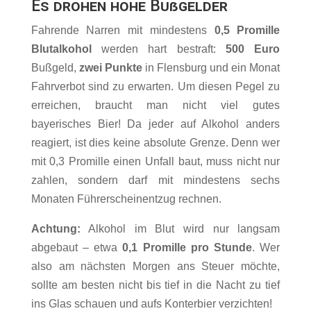
Es drohen hohe Bußgelder
Fahrende Narren mit mindestens
0,5 Promille
Blutalkohol
werden hart bestraft:
500 Euro
Bußgeld,
zwei Punkte
in Flensburg und ein Monat
Fahrverbot sind zu erwarten. Um diesen Pegel zu
erreichen, braucht man nicht viel gutes
bayerisches Bier! Da jeder auf Alkohol anders
reagiert, ist dies keine absolute Grenze. Denn wer
mit 0,3 Promille einen Unfall baut, muss nicht nur
zahlen, sondern darf mit mindestens sechs
Monaten Führerscheinentzug rechnen.
Achtung:
Alkohol im Blut wird nur langsam
abgebaut – etwa
0,1 Promille pro Stunde
. Wer
also am nächsten Morgen ans Steuer möchte,
sollte am besten nicht bis tief in die Nacht zu tief
ins Glas schauen und aufs Konterbier verzichten!