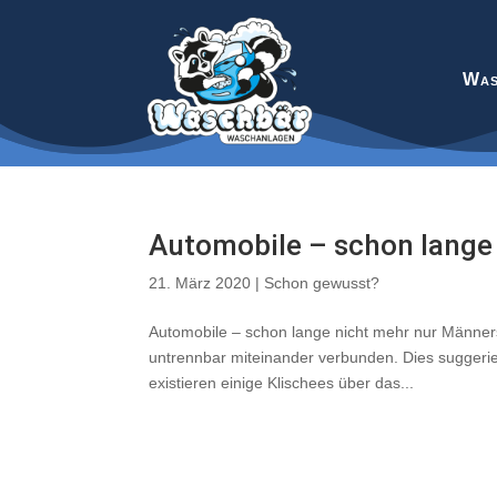
Was
Automobile – schon lange
21. März 2020
|
Schon gewusst?
Automobile – schon lange nicht mehr nur Männers
untrennbar miteinander verbunden. Dies suggerie
existieren einige Klischees über das...