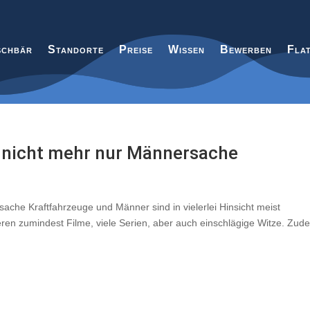
chbär
Standorte
Preise
Wissen
Bewerben
Fla
 nicht mehr nur Männersache
ache Kraftfahrzeuge und Männer sind in vielerlei Hinsicht meist
ren zumindest Filme, viele Serien, aber auch einschlägige Witze. Zud