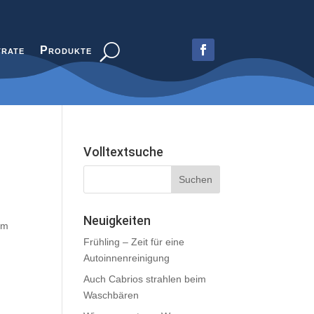
trate
Produkte
Volltextsuche
Neuigkeiten
em
Frühling – Zeit für eine
Autoinnenreinigung
Auch Cabrios strahlen beim
Waschbären