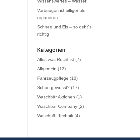
Wissenswertes – Wasser
Vorbeugen ist billiger als
reparieren
Schnee und Eis – so geht´s
richtig
Kategorien
Alles was Recht ist
(7)
Allgemein
(12)
Fahrzeugpflege
(18)
Schon gewusst?
(17)
Waschbär Aktionen
(1)
Waschbär Company
(2)
Waschbär Technik
(4)