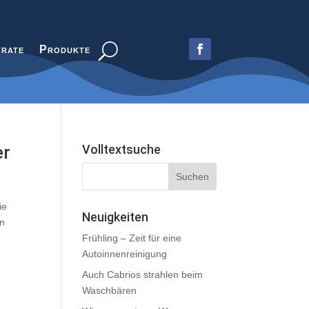
trate
Produkte
er
Volltextsuche
ie
Neuigkeiten
en
Frühling – Zeit für eine
Autoinnenreinigung
Auch Cabrios strahlen beim
Waschbären