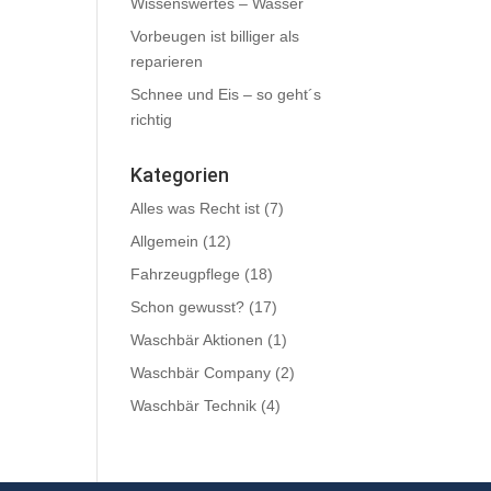
Wissenswertes – Wasser
Vorbeugen ist billiger als
reparieren
Schnee und Eis – so geht´s
richtig
Kategorien
Alles was Recht ist
(7)
Allgemein
(12)
Fahrzeugpflege
(18)
Schon gewusst?
(17)
Waschbär Aktionen
(1)
Waschbär Company
(2)
Waschbär Technik
(4)