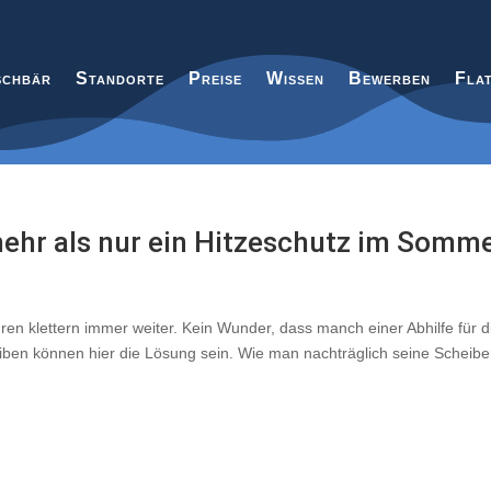
chbär
Standorte
Preise
Wissen
Bewerben
Fla
ehr als nur ein Hitzeschutz im Somm
ren klettern immer weiter. Kein Wunder, dass manch einer Abhilfe für d
iben können hier die Lösung sein. Wie man nachträglich seine Scheib