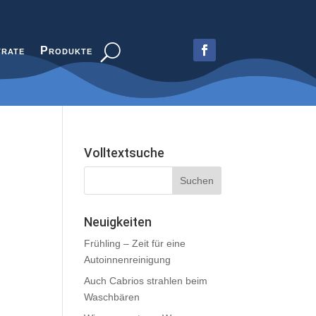
trate
Produkte
Volltextsuche
Neuigkeiten
Frühling – Zeit für eine
Autoinnenreinigung
Auch Cabrios strahlen beim
Waschbären