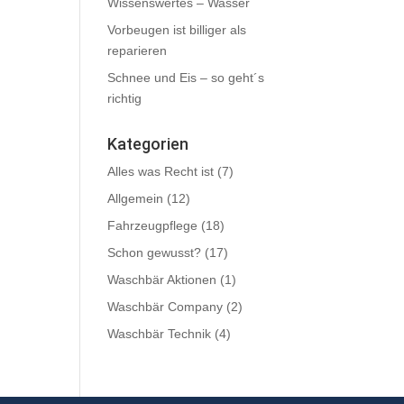
Wissenswertes – Wasser
Vorbeugen ist billiger als
reparieren
Schnee und Eis – so geht´s
richtig
Kategorien
Alles was Recht ist
(7)
Allgemein
(12)
Fahrzeugpflege
(18)
Schon gewusst?
(17)
Waschbär Aktionen
(1)
Waschbär Company
(2)
Waschbär Technik
(4)