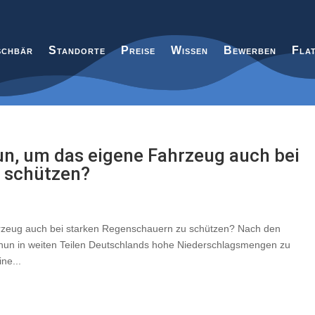
chbär
Standorte
Preise
Wissen
Bewerben
Fla
un, um das eigene Fahrzeug auch bei
 schützen?
hrzeug auch bei starken Regenschauern zu schützen? Nach den
nun in weiten Teilen Deutschlands hohe Niederschlagsmengen zu
ne...