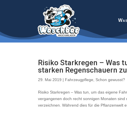
Was
Risiko Starkregen – Was t
starken Regenschauern zu
29. Mai 2019
|
Fahrzeugpflege
,
Schon gewusst?
Risiko Starkregen – Was tun, um das eigene Fa
vergangenen doch recht sonnigen Monaten sind 
verzeichnen. Während dies für die Pflanzenwelt ei