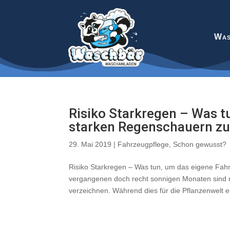
Was
Risiko Starkregen – Was t
starken Regenschauern zu
29. Mai 2019
|
Fahrzeugpflege
,
Schon gewusst?
Risiko Starkregen – Was tun, um das eigene Fa
vergangenen doch recht sonnigen Monaten sind 
verzeichnen. Während dies für die Pflanzenwelt ei