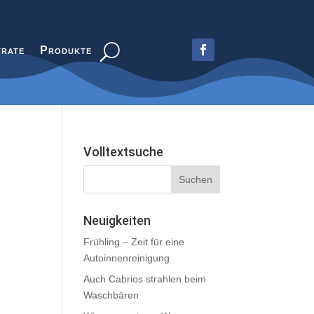
trate
Produkte
Volltextsuche
Neuigkeiten
Frühling – Zeit für eine
Autoinnenreinigung
Auch Cabrios strahlen beim
Waschbären