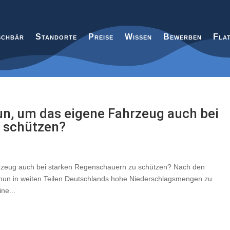
chbär
Standorte
Preise
Wissen
Bewerben
Fla
un, um das eigene Fahrzeug auch bei
 schützen?
hrzeug auch bei starken Regenschauern zu schützen? Nach den
nun in weiten Teilen Deutschlands hohe Niederschlagsmengen zu
ne...