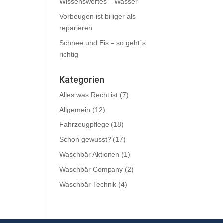
Wissenswertes – Wasser
Vorbeugen ist billiger als
reparieren
Schnee und Eis – so geht´s
richtig
Kategorien
Alles was Recht ist
(7)
Allgemein
(12)
Fahrzeugpflege
(18)
Schon gewusst?
(17)
Waschbär Aktionen
(1)
Waschbär Company
(2)
Waschbär Technik
(4)