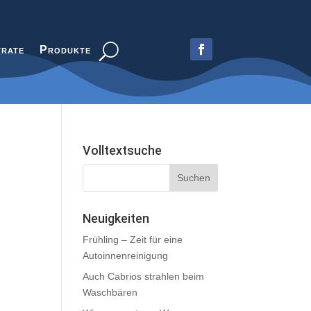
trate
Produkte
Volltextsuche
Neuigkeiten
Frühling – Zeit für eine
Autoinnenreinigung
Auch Cabrios strahlen beim
Waschbären