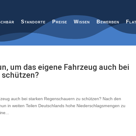
chbär
Standorte
Preise
Wissen
Bewerben
Fla
un, um das eigene Fahrzeug auch bei
 schützen?
hrzeug auch bei starken Regenschauern zu schützen? Nach den
nun in weiten Teilen Deutschlands hohe Niederschlagsmengen zu
ne...