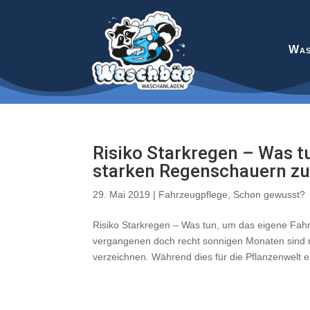
Was
Risiko Starkregen – Was t
starken Regenschauern zu
29. Mai 2019
|
Fahrzeugpflege
,
Schon gewusst?
Risiko Starkregen – Was tun, um das eigene Fa
vergangenen doch recht sonnigen Monaten sind 
verzeichnen. Während dies für die Pflanzenwelt ei