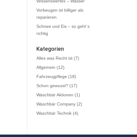
Wissenswertes – Wasser
Vorbeugen ist billiger als
reparieren
Schnee und Eis – so geht´s
richtig
Kategorien
Alles was Recht ist
(7)
Allgemein
(12)
Fahrzeugpflege
(18)
Schon gewusst?
(17)
Waschbär Aktionen
(1)
Waschbär Company
(2)
Waschbär Technik
(4)