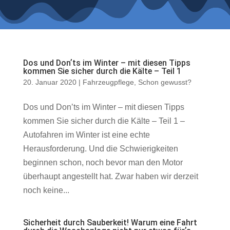
Dos und Donʼts im Winter – mit diesen Tipps
kommen Sie sicher durch die Kälte – Teil 1
20. Januar 2020
|
Fahrzeugpflege
,
Schon gewusst?
Dos und Donʼts im Winter – mit diesen Tipps
kommen Sie sicher durch die Kälte – Teil 1 –
Autofahren im Winter ist eine echte
Herausforderung. Und die Schwierigkeiten
beginnen schon, noch bevor man den Motor
überhaupt angestellt hat. Zwar haben wir derzeit
noch keine...
Sicherheit durch Sauberkeit! Warum eine Fahrt