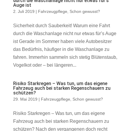
durch die Waschanlage nicht nur etwas fürʼs
Auge ist
2. Juli 2019
|
Fahrzeugpflege
,
Schon gewusst?
Sicherheit durch Sauberkeit! Warum eine Fahrt
durch die Waschanlage nicht nur etwas fürʼs Auge
ist Gerade im Sommer haben viele Autobesitzer
das Bedürfnis, häufiger in die Waschanlage zu
fahren. Immerhin sammeln sich stetig Blütenstaub,
Vogelkot oder – bei längeren...
Risiko Starkregen – Was tun, um das eigene
Fahrzeug auch bei starken Regenschauern zu
schützen?
29. Mai 2019
|
Fahrzeugpflege
,
Schon gewusst?
Risiko Starkregen – Was tun, um das eigene
Fahrzeug auch bei starken Regenschauern zu
schützen? Nach den vergangenen doch recht