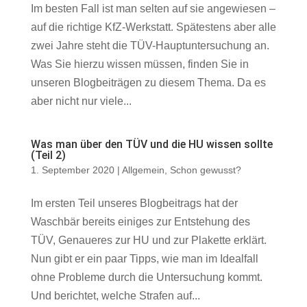
Im besten Fall ist man selten auf sie angewiesen –
auf die richtige KfZ-Werkstatt. Spätestens aber alle
zwei Jahre steht die TÜV-Hauptuntersuchung an.
Was Sie hierzu wissen müssen, finden Sie in
unseren Blogbeiträgen zu diesem Thema. Da es
aber nicht nur viele...
Was man über den TÜV und die HU wissen sollte
(Teil 2)
1. September 2020
|
Allgemein
,
Schon gewusst?
Im ersten Teil unseres Blogbeitrags hat der
Waschbär bereits einiges zur Entstehung des
TÜV, Genaueres zur HU und zur Plakette erklärt.
Nun gibt er ein paar Tipps, wie man im Idealfall
ohne Probleme durch die Untersuchung kommt.
Und berichtet, welche Strafen auf...