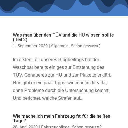
Was man über den TÜV und die HU wissen sollte
(Teil 2)
1. September 2020
|
Allgemein
,
Schon gewusst?
Im ersten Teil unseres Blogbeitrags hat der
Waschbär bereits einiges zur Entstehung des
TÜV, Genaueres zur HU und zur Plakette erklärt.
Nun gibt er ein paar Tipps, wie man im Idealfall
ohne Probleme durch die Untersuchung kommt.
Und berichtet, welche Strafen auf...
Wie mache ich mein Fahrzeug fit für die heißen
Tage?
28. April 2020
|
Fahrzeugpflege
,
Schon gewusst?