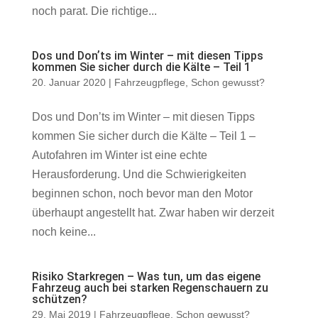
noch parat. Die richtige...
Dos und Donʼts im Winter – mit diesen Tipps
kommen Sie sicher durch die Kälte – Teil 1
20. Januar 2020
|
Fahrzeugpflege
,
Schon gewusst?
Dos und Donʼts im Winter – mit diesen Tipps
kommen Sie sicher durch die Kälte – Teil 1 –
Autofahren im Winter ist eine echte
Herausforderung. Und die Schwierigkeiten
beginnen schon, noch bevor man den Motor
überhaupt angestellt hat. Zwar haben wir derzeit
noch keine...
Risiko Starkregen – Was tun, um das eigene
Fahrzeug auch bei starken Regenschauern zu
schützen?
29. Mai 2019
|
Fahrzeugpflege
,
Schon gewusst?