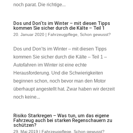
noch parat. Die richtige...
Dos und Donʼts im Winter – mit diesen Tipps
kommen Sie sicher durch die Kälte – Teil 1
20. Januar 2020
|
Fahrzeugpflege
,
Schon gewusst?
Dos und Donʼts im Winter – mit diesen Tipps
kommen Sie sicher durch die Kälte – Teil 1 –
Autofahren im Winter ist eine echte
Herausforderung. Und die Schwierigkeiten
beginnen schon, noch bevor man den Motor
überhaupt angestellt hat. Zwar haben wir derzeit
noch keine...
Risiko Starkregen – Was tun, um das eigene
Fahrzeug auch bei starken Regenschauern zu
schützen?
29. Mai 2019
|
Fahrzeugpflege
,
Schon gewusst?