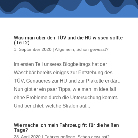
Was man über den TÜV und die HU wissen sollte
(Teil 2)
1. September 2020
|
Allgemein
,
Schon gewusst?
Im ersten Teil unseres Blogbeitrags hat der
Waschbär bereits einiges zur Entstehung des
TÜV, Genaueres zur HU und zur Plakette erklärt.
Nun gibt er ein paar Tipps, wie man im Idealfall
ohne Probleme durch die Untersuchung kommt.
Und berichtet, welche Strafen auf...
Wie mache ich mein Fahrzeug fit für die heißen
Tage?
28. April 2020
|
Fahrzeugpflege
,
Schon gewusst?