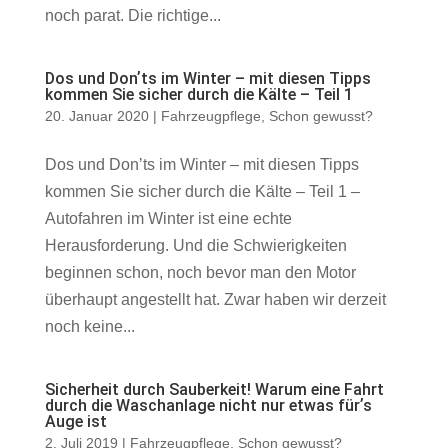
noch parat. Die richtige...
Dos und Donʼts im Winter – mit diesen Tipps
kommen Sie sicher durch die Kälte – Teil 1
20. Januar 2020
|
Fahrzeugpflege
,
Schon gewusst?
Dos und Donʼts im Winter – mit diesen Tipps
kommen Sie sicher durch die Kälte – Teil 1 –
Autofahren im Winter ist eine echte
Herausforderung. Und die Schwierigkeiten
beginnen schon, noch bevor man den Motor
überhaupt angestellt hat. Zwar haben wir derzeit
noch keine...
Sicherheit durch Sauberkeit! Warum eine Fahrt
durch die Waschanlage nicht nur etwas fürʼs
Auge ist
2. Juli 2019
|
Fahrzeugpflege
,
Schon gewusst?