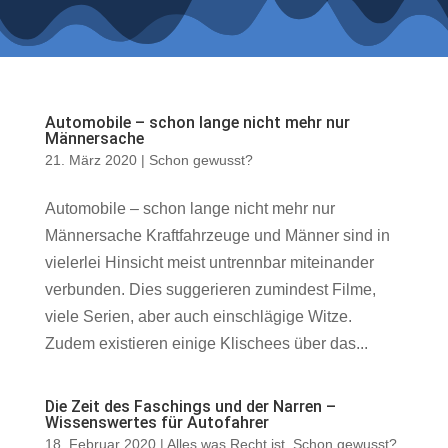
Automobile – schon lange nicht mehr nur
Männersache
21. März 2020
|
Schon gewusst?
Automobile – schon lange nicht mehr nur
Männersache Kraftfahrzeuge und Männer sind in
vielerlei Hinsicht meist untrennbar miteinander
verbunden. Dies suggerieren zumindest Filme,
viele Serien, aber auch einschlägige Witze.
Zudem existieren einige Klischees über das...
Die Zeit des Faschings und der Narren –
Wissenswertes für Autofahrer
18. Februar 2020
|
Alles was Recht ist
,
Schon gewusst?