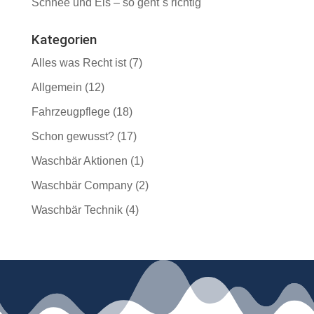
Schnee und Eis – so geht´s richtig
Kategorien
Alles was Recht ist
(7)
Allgemein
(12)
Fahrzeugpflege
(18)
Schon gewusst?
(17)
Waschbär Aktionen
(1)
Waschbär Company
(2)
Waschbär Technik
(4)